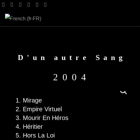
Select your language
D'un autre Sang
2004
Mirage
Empire Virtuel
Mourir En Héros
Héritier
Hors La Loi