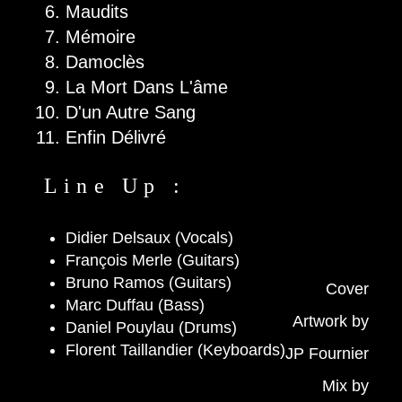
Maudits
Mémoire
Damoclès
La Mort Dans L'âme
D'un Autre Sang
Enfin Délivré
Line Up :
Didier Delsaux (Vocals)
François Merle (Guitars)
Bruno Ramos (Guitars)
Cover
Marc Duffau (Bass)
Artwork by
Daniel Pouylau (Drums)
Florent Taillandier (Keyboards)
JP Fournier
Mix by