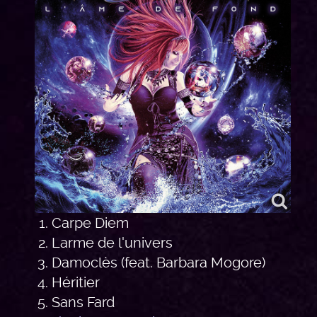
Carpe Diem
Larme de l'univers
Damoclès (feat. Barbara Mogore)
Héritier
Sans Fard