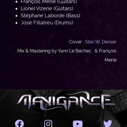
François Merle (Guitars)
Lionel Vizerie (Guitars)
Stéphane Laborde (Bass)
José Fillatreu (Drums)
Cover :
Stan W. Decker
Mix & Mastering by Yann Le Béchec & François
Merle