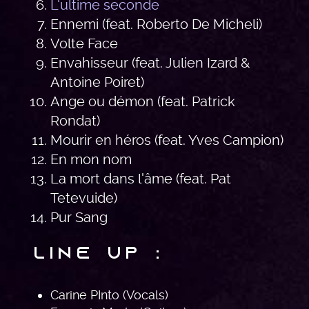
L'ultime seconde
Ennemi (feat. Roberto De Micheli)
Volte Face
Envahisseur (feat. Julien Izard &
Antoine Poiret)
Ange ou démon (feat. Patrick
Rondat)
Mourir en héros (feat. Yves Campion)
En mon nom
La mort dans l'âme (feat. Pat
Tetevuide)
Pur Sang
Line Up :
Carine PInto (Vocals)